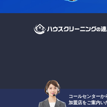
コールセンターか
加盟店をご案内い