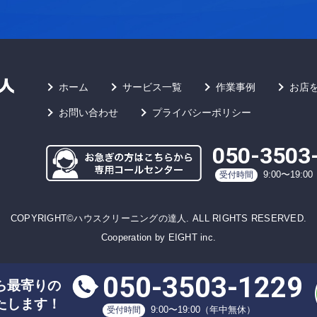
ホーム
サービス一覧
作業事例
お店
お問い合わせ
プライバシーポリシー
050-3503
9:00〜19:
受付時間
COPYRIGHT©ハウスクリーニングの達人. ALL RIGHTS RESERVED.
Cooperation by EIGHT inc.
050-3503-1229
ら最寄りの
たします！
9:00〜19:00（年中無休）
受付時間