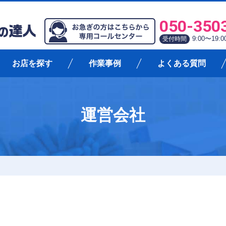
050-350
9:00〜19
受付時間
お店を探す
作業事例
よくある質問
運営会社