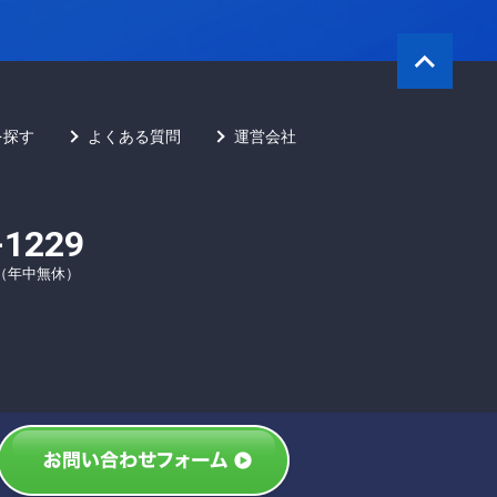
を探す
よくある質問
運営会社
-1229
00（年中無休）